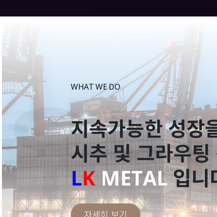
팅 
WHAT WE DO
지속가능한 성장을
시추 및 그라우팅
L
K
METAL
입니다
자세히 보기